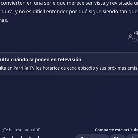
a convierten en una serie que merece ser vista y revisitada u
dura, y no es difícil entender por qué sigue siendo tan que
nas.
Eq
So
ulta cuándo la ponen en televisión
lta en
Parrilla TV
los horarios de cada episodio y sus próximas emis
¿Te ha resultado útil?
Comparte este artícul