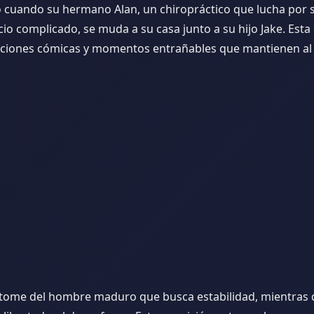
 cuando su hermano Alan, un chiropráctico que lucha por s
cio complicado, se muda a su casa junto a su hijo Jake. Esta
uaciones cómicas y momentos entrañables que mantienen al
pítome del hombre maduro que busca estabilidad, mientras 