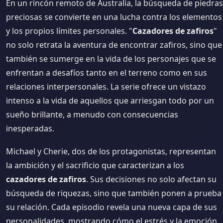
En un rincón remoto de Australia, la búsqueda de piedras
preciosas se convierte en una lucha contra los elementos
y los propios límites personales. "
Cazadores de zafiros
"
no solo retrata la aventura de encontrar zafiros, sino que
también se sumerge en la vida de los personajes que se
enfrentan a desafíos tanto en el terreno como en sus
relaciones interpersonales. La serie ofrece un vistazo
intenso a la vida de aquellos que arriesgan todo por un
sueño brillante, a menudo con consecuencias
inesperadas.
Michael y Cherie, dos de los protagonistas, representan
la ambición y el sacrificio que caracterizan a los
cazadores de zafiros
. Sus decisiones no solo afectan su
búsqueda de riquezas, sino que también ponen a prueba
su relación. Cada episodio revela una nueva capa de sus
personalidades, mostrando cómo el estrés y la emoción