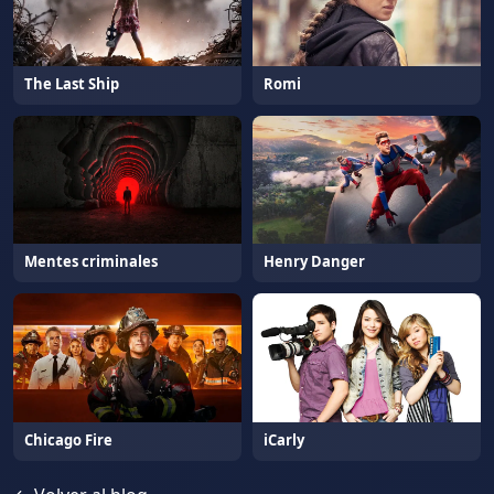
The Last Ship
Romi
Mentes criminales
Henry Danger
Chicago Fire
iCarly