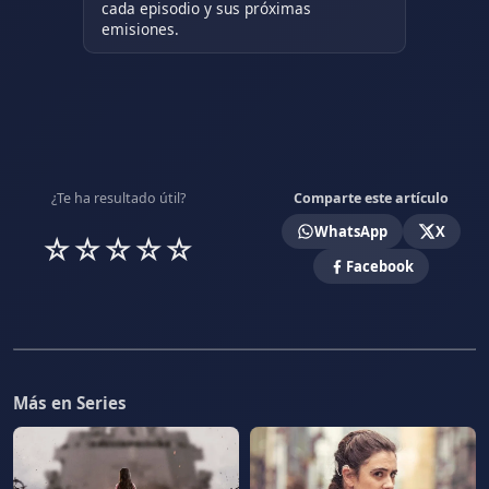
cada episodio y sus próximas
emisiones.
¿Te ha resultado útil?
Comparte este artículo
WhatsApp
X
☆
☆
☆
☆
☆
Facebook
Más en Series