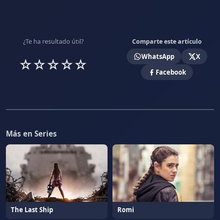
¿Te ha resultado útil?
Comparte este artículo
WhatsApp
X
☆
☆
☆
☆
☆
Facebook
Más en Series
The Last Ship
Romi