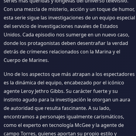
series más queridas y longevas del universo televisivo.
Con una mezcla de misterio, acción y un toque de humor,
esta serie sigue las investigaciones de un equipo especial
del servicio de investigaciones navales de Estados
Unidos. Cada episodio nos sumerge en un nuevo caso,
donde los protagonistas deben desentrañar la verdad
detrás de crímenes relacionados con la Marina y el
Cuerpo de Marines.
Uno de los aspectos que más atrapan a los espectadores
es la dinámica del equipo, encabezado por el icónico
agente Leroy Jethro Gibbs. Su carácter fuerte y su
instinto agudo para la investigación le otorgan un aura
de autoridad que resulta fascinante. A su lado,
encontramos a personajes igualmente carismáticos,
como el experto en tecnología McGee y la agente de
campo Torres, quienes aportan su propio estilo y