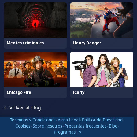
Mentes criminales
Henry Danger
Chicago Fire
iCarly
← Volver al blog
Términos y Condiciones
·
Aviso Legal
·
Política de Privacidad
·
Cookies
·
Sobre nosotros
·
Preguntas frecuentes
·
Blog
·
Programas TV