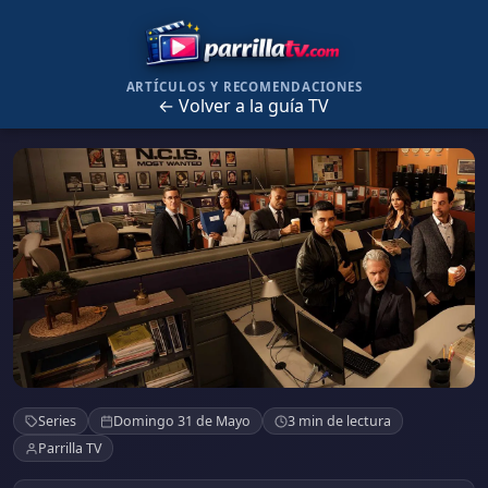
ARTÍCULOS Y RECOMENDACIONES
← Volver a la guía TV
NCIS
Series
Domingo 31 de Mayo
3 min de lectura
Parrilla TV