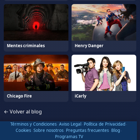
Mentes criminales
Henry Danger
Chicago Fire
iCarly
← Volver al blog
Términos y Condiciones
·
Aviso Legal
·
Política de Privacidad
·
Cookies
·
Sobre nosotros
·
Preguntas frecuentes
·
Blog
·
Programas TV