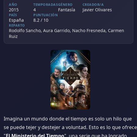
AÑO
TEMPORADAS
GÉNERO
CREADOR/A
2015
4
Fantasía
Javier Olivares
PAÍS
PUNTUACIÓN
España
8.2 / 10
REPARTO
Rodolfo Sancho, Aura Garrido, Nacho Fresneda, Carmen
Ruiz
Imagina un mundo donde el tiempo es solo un hilo que
se puede tejer y destejer a voluntad. Esto es lo que ofrece
"
El Ministerio del Tiempo
", una serie que ha logrado