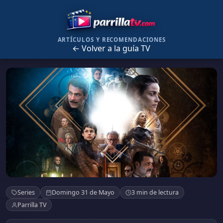
ARTÍCULOS Y RECOMENDACIONES
← Volver a la guía TV
El Ministerio del Tiempo
Series
Domingo 31 de Mayo
3 min de lectura
Parrilla TV