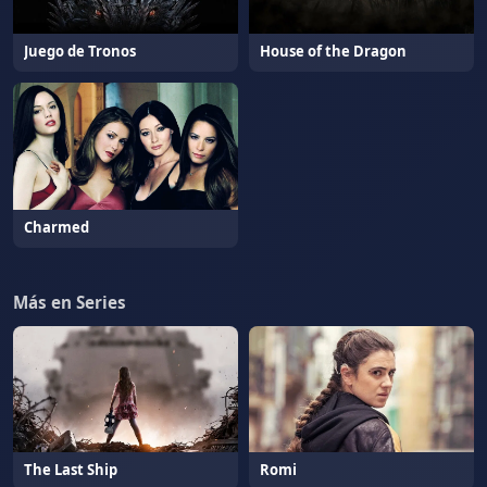
Juego de Tronos
House of the Dragon
Charmed
Más en Series
The Last Ship
Romi