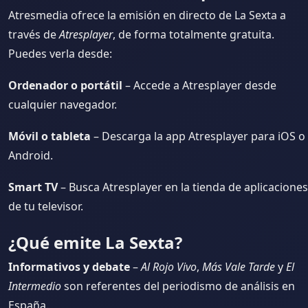
Atresmedia ofrece la emisión en directo de La Sexta a
través de
Atresplayer
, de forma totalmente gratuita.
Puedes verla desde:
Ordenador o portátil
– Accede a Atresplayer desde
cualquier navegador.
Móvil o tableta
– Descarga la app Atresplayer para iOS o
Android.
Smart TV
– Busca Atresplayer en la tienda de aplicaciones
de tu televisor.
¿Qué emite La Sexta?
Informativos y debate
–
Al Rojo Vivo
,
Más Vale Tarde
y
El
Intermedio
son referentes del periodismo de análisis en
España.