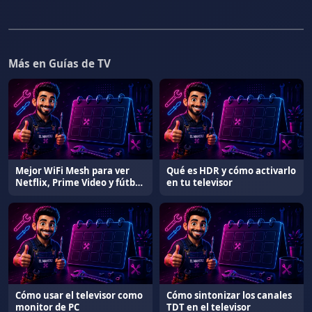
Más en Guías de TV
Mejor WiFi Mesh para ver
Qué es HDR y cómo activarlo
Netflix, Prime Video y fútbol
en tu televisor
sin cortes
Cómo usar el televisor como
Cómo sintonizar los canales
monitor de PC
TDT en el televisor