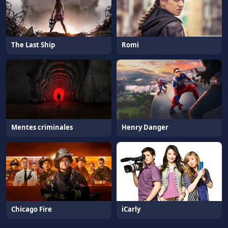
The Last Ship
Romi
Mentes criminales
Henry Danger
Chicago Fire
iCarly