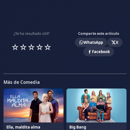
¿Te ha resultado útil?
Comparte este artículo
WhatsApp
X
☆
☆
☆
☆
☆
Facebook
Más de Comedia
Ella, maldita alma
Big Bang