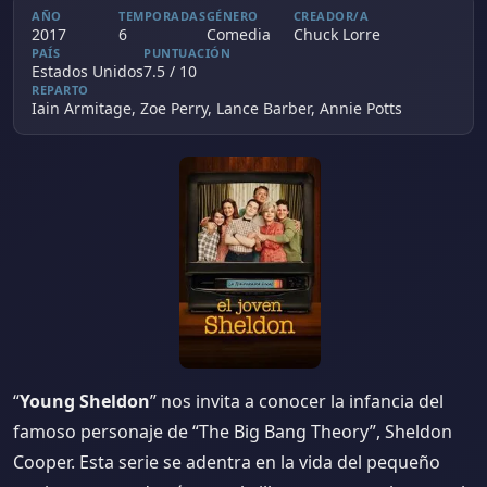
AÑO
TEMPORADAS
GÉNERO
CREADOR/A
2017
6
Comedia
Chuck Lorre
PAÍS
PUNTUACIÓN
Estados Unidos
7.5 / 10
REPARTO
Iain Armitage, Zoe Perry, Lance Barber, Annie Potts
“
Young Sheldon
” nos invita a conocer la infancia del
famoso personaje de “The Big Bang Theory”, Sheldon
Cooper. Esta serie se adentra en la vida del pequeño