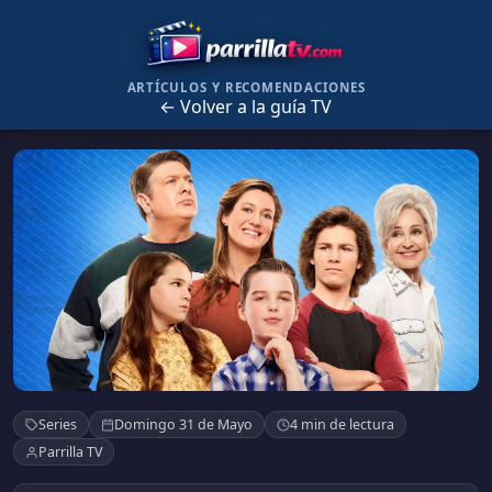
ARTÍCULOS Y RECOMENDACIONES
← Volver a la guía TV
Young Sheldon
Series
Domingo 31 de Mayo
4 min de lectura
Parrilla TV