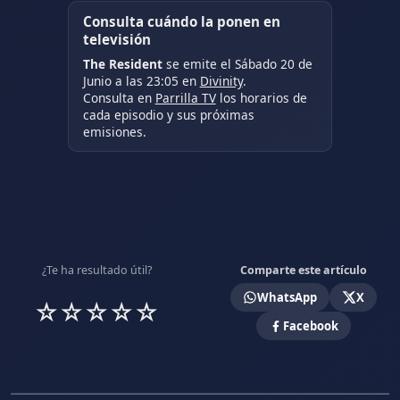
Consulta cuándo la ponen en
televisión
The Resident
se emite el Sábado 20 de
Junio a las 23:05 en
Divinity
.
Consulta en
Parrilla TV
los horarios de
cada episodio y sus próximas
emisiones.
¿Te ha resultado útil?
Comparte este artículo
WhatsApp
X
☆
☆
☆
☆
☆
Facebook