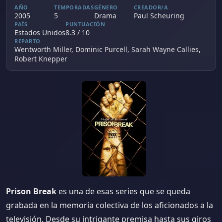
AÑO
TEMPORADAS
GÉNERO
CREADOR/A
2005
5
Drama
Paul Scheuring
PAÍS
PUNTUACIÓN
Estados Unidos
8.3 / 10
REPARTO
Wentworth Miller, Dominic Purcell, Sarah Wayne Callies,
Robert Knepper
Prison Break
es una de esas series que se queda
grabada en la memoria colectiva de los aficionados a la
televisión. Desde su intrigante premisa hasta sus giros