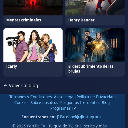
Mentes criminales
Henry Danger
iCarly
El descubrimiento de las
brujas
← Volver al blog
Términos y Condiciones
·
Aviso Legal
·
Política de Privacidad
·
Cookies
·
Sobre nosotros
·
Preguntas frecuentes
·
Blog
·
Programas TV
Encuéntranos en:
Facebook
Instagram
·
© 2026 Parrilla TV - Tu guia de TV, cine, series y más