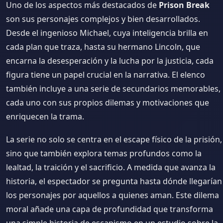
Uno de los aspectos más destacados de
Prison Break
son sus personajes complejos y bien desarrollados.
Desde el ingenioso Michael, cuya inteligencia brilla en
cada plan que traza, hasta su hermano Lincoln, que
encarna la desesperación y la lucha por la justicia, cada
figura tiene un papel crucial en la narrativa. El elenco
también incluye a una serie de secundarios memorables,
cada uno con sus propios dilemas y motivaciones que
enriquecen la trama.
La serie no solo se centra en el escape físico de la prisión,
sino que también explora temas profundos como la
lealtad, la traición y el sacrificio. A medida que avanza la
historia, el espectador se pregunta hasta dónde llegarían
los personajes por aquellos a quienes aman. Este dilema
moral añade una capa de profundidad que transforma
una simple historia de escapismo en un estudio sobre la