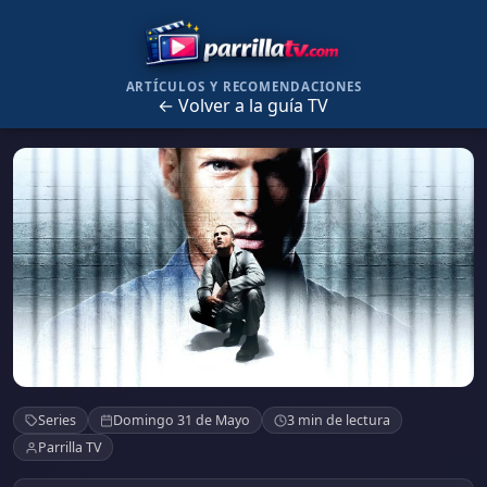
ARTÍCULOS Y RECOMENDACIONES
← Volver a la guía TV
Prison Break
Series
Domingo 31 de Mayo
3 min de lectura
Parrilla TV