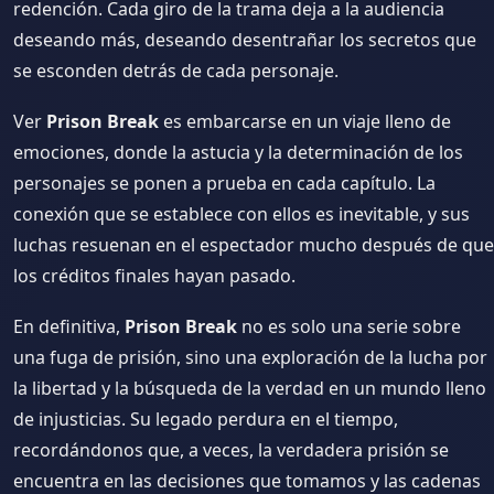
redención. Cada giro de la trama deja a la audiencia
deseando más, deseando desentrañar los secretos que
se esconden detrás de cada personaje.
Ver
Prison Break
es embarcarse en un viaje lleno de
emociones, donde la astucia y la determinación de los
personajes se ponen a prueba en cada capítulo. La
conexión que se establece con ellos es inevitable, y sus
luchas resuenan en el espectador mucho después de que
los créditos finales hayan pasado.
En definitiva,
Prison Break
no es solo una serie sobre
una fuga de prisión, sino una exploración de la lucha por
la libertad y la búsqueda de la verdad en un mundo lleno
de injusticias. Su legado perdura en el tiempo,
recordándonos que, a veces, la verdadera prisión se
encuentra en las decisiones que tomamos y las cadenas