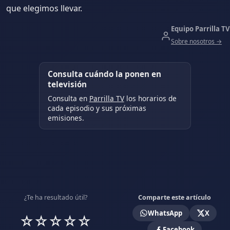
que elegimos llevar.
Equipo Parrilla TV
Sobre nosotros →
Consulta cuándo la ponen en
televisión
Consulta en
Parrilla TV
los horarios de
cada episodio y sus próximas
emisiones.
¿Te ha resultado útil?
Comparte este artículo
WhatsApp
X
☆
☆
☆
☆
☆
Facebook