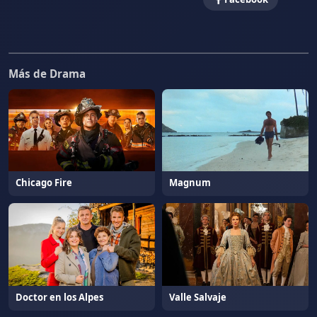
Más de Drama
Chicago Fire
Magnum
Doctor en los Alpes
Valle Salvaje