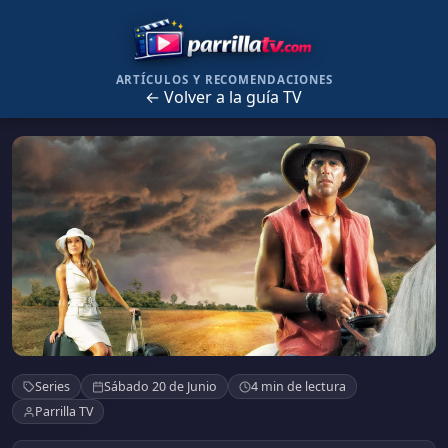
ARTÍCULOS Y RECOMENDACIONES
← Volver a la guía TV
La Tormenta
Series
Sábado 20 de Junio
4 min de lectura
Parrilla TV