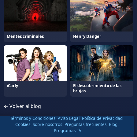
Mentes criminales
Henry Danger
iCarly
El descubrimiento de las
brujas
← Volver al blog
Términos y Condiciones
·
Aviso Legal
·
Política de Privacidad
·
Cookies
·
Sobre nosotros
·
Preguntas frecuentes
·
Blog
·
Programas TV