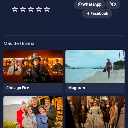
WhatsApp
X
☆
☆
☆
☆
☆
Facebook
Más de Drama
Chicago Fire
Magnum