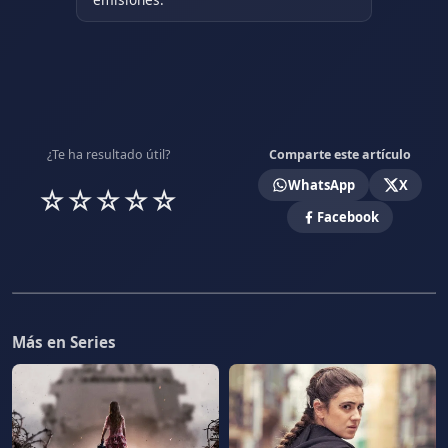
¿Te ha resultado útil?
Comparte este artículo
WhatsApp
X
☆
☆
☆
☆
☆
Facebook
Más en Series