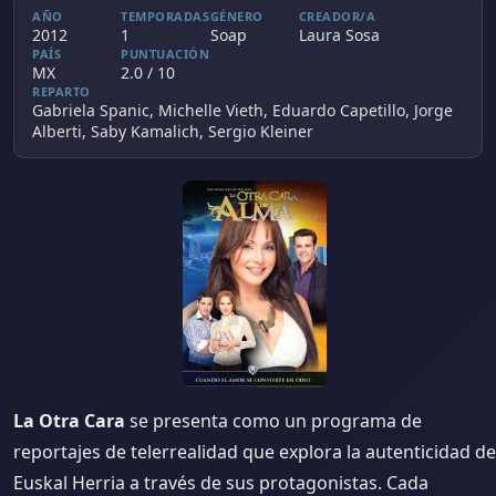
AÑO
TEMPORADAS
GÉNERO
CREADOR/A
2012
1
Soap
Laura Sosa
PAÍS
PUNTUACIÓN
MX
2.0 / 10
REPARTO
Gabriela Spanic, Michelle Vieth, Eduardo Capetillo, Jorge
Alberti, Saby Kamalich, Sergio Kleiner
La Otra Cara
se presenta como un programa de
reportajes de telerrealidad que explora la autenticidad de
Euskal Herria a través de sus protagonistas. Cada