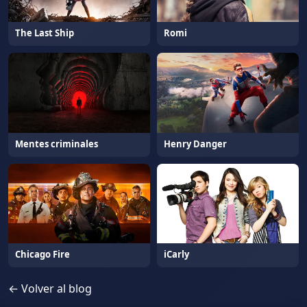
The Last Ship
Romi
Mentes criminales
Henry Danger
Chicago Fire
iCarly
← Volver al blog