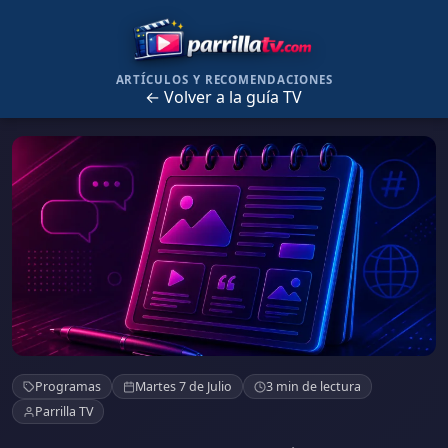
ARTÍCULOS Y RECOMENDACIONES
← Volver a la guía TV
El Ojo Publico
Programas
Martes 7 de Julio
3 min de lectura
Parrilla TV