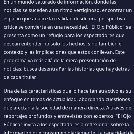
En un mundo saturado de información, donde las
noticias se suceden a un ritmo vertiginoso, encontrar un
espacio que analice la realidad desde una perspectiva
crítica se convierte en una necesidad. "El Ojo Público" se
presenta como un refugio para los espectadores que
desean entender no solo los hechos, sino también el
contexto y las implicaciones que estos conllevan. Este
programa va más allá de la mera presentación de
noticias; busca desentrañar las historias que hay detrás
de cada titular.
Una de las características que lo hace tan atractivo es su
enfoque en temas de actualidad, abordando cuestiones
que afectan a la sociedad de manera directa. A través de
reportajes profundos y entrevistas con expertos, "El Ojo
Público" invita a los espectadores a reflexionar sobre la
información que consumen diariamente. La capacidad de