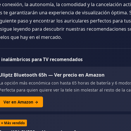
 conexión, la autonomía, la comodidad y la cancelación acti
s te garantizarán una experiencia de visualización óptima. Si
iguiente paso y encontrar los auriculares perfectos para tu
, sigue leyendo para descubrir nuestras recomendaciones s
los que hay en el mercado.
s inalámbricos para TV recomendados
Uliptz Bluetooth 65h — Ver precio en Amazon
La opción más económica con hasta 65 horas de batería y 6 modo
Perfecta para quien quiere ver la tele sin molestar al resto de la ca
Ver en Amazon →
⭐ Más vendido