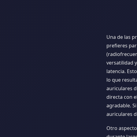
Una de las p
prefieres par
(radiofrecuen
versatilidad
latencia. Est
lo que result
auriculares 
directa con e
agradable. Si
auriculares 
Otro aspecto 
durante larg