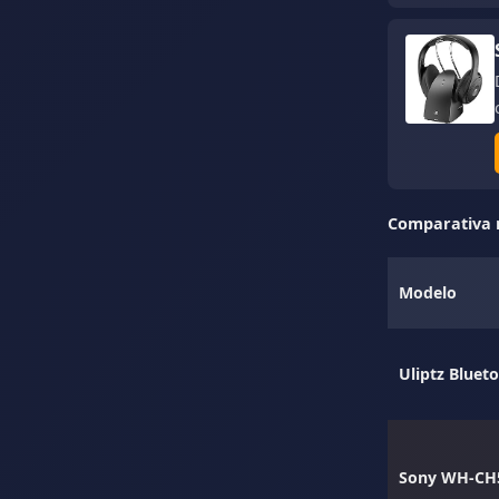
Comparativa 
Modelo
Uliptz Bluet
Sony WH-CH