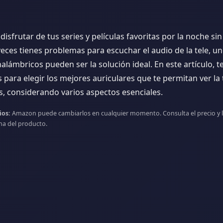
es inalámbricos para ve
 disfrutar de tus series y películas favoritas por la noche si
 veces tienes problemas para escuchar el audio de la tele, 
nalámbricos pueden ser la solución ideal. En este artículo, t
para elegir los mejores auriculares que te permitan ver la t
s, considerando varios aspectos esenciales.
ios:
Amazon puede cambiarlos en cualquier momento. Consulta el precio y l
cha del producto.