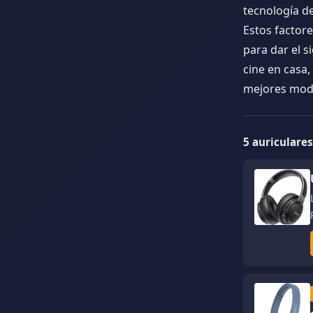
tecnología de
Estos factore
para dar el s
cine en casa
mejores mode
5 auriculare