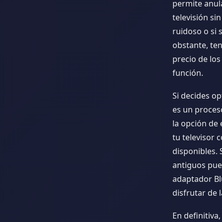
permite anula
televisión si
ruidoso o si 
obstante, ten
precio de los
función.
Si decides op
es un proces
la opción de 
tu televisor 
disponibles.
antiguos pue
adaptador Bl
disfrutar de 
En definitiva,