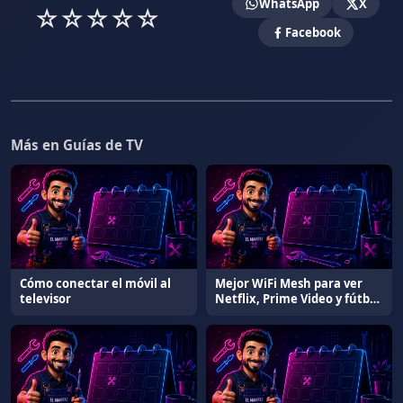
WhatsApp
X
☆
☆
☆
☆
☆
Facebook
Más en Guías de TV
Cómo conectar el móvil al
Mejor WiFi Mesh para ver
televisor
Netflix, Prime Video y fútbol
sin cortes