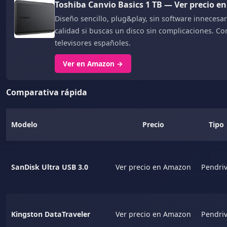
Toshiba Canvio Basics 1 TB — Ver precio 
Diseño sencillo, plug&play, sin software innecesa
calidad si buscas un disco sin complicaciones. C
televisores españoles.
Ver en Amazon →
Comparativa rápida
Modelo
Precio
Tipo
SanDisk Ultra USB 3.0
Ver precio en Amazon
Pendri
Kingston DataTraveler
Ver precio en Amazon
Pendri