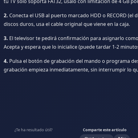
tu TV solo soporta FAT32, úsalo con limitación de 4 GB por
2.
Conecta el USB al puerto marcado HDD o RECORD (el de
discos duros, usa el cable original que viene en la caja.
3.
El televisor te pedirá confirmación para asignarlo como
Acepta y espera que lo inicialice (puede tardar 1-2 minuto
4.
Pulsa el botón de grabación del mando o programa des
grabación empieza inmediatamente, sin interrumpir lo qu
¿Te ha resultado útil?
Comparte este artículo