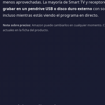
menos aprovechadas. La mayoría de Smart TV y recepto
grabar en un pendrive USB o disco duro externo
con sol
incluso mientras estás viendo el programa en directo.
Nota sobre precios:
Amazon puede cambiarlos en cualquier momento. Cons
actuales en la ficha del producto.