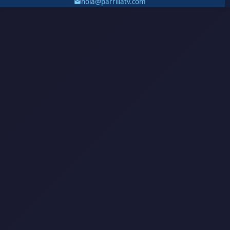
hola@parrillatv.com