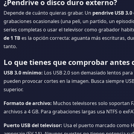
¿Pendrive o disco duro externo?
Depende de cuánto quieras grabar. Un
pendrive USB 3.0
grabaciones ocasionales (una peli, un partido, un episodi
series completas o usar el televisor como grabador habit
de 1 TB
es la opción correcta: aguanta más escrituras, du
tanto.
Lo que tienes que comprobar antes
USB 3.0 mínimo:
Los USB 2.0 son demasiado lentos para 
pueden provocar cortes en la imagen. Busca siempre USB 
superior.
Formato de archivo:
Muchos televisores solo soportan FA
archivos a 4 GB. Para grabaciones largas usa NTFS o exF
Puerto USB del televisor:
Usa el puerto marcado como H
amperaje (5V 1A). Algunos puertos no tienen potencia suf