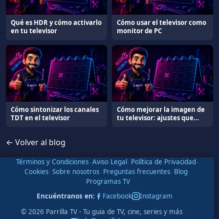
Qué es HDR y cómo activarlo
Cómo usar el televisor como
en tu televisor
monitor de PC
Cómo sintonizar los canales
Cómo mejorar la imagen de
TDT en el televisor
tu televisor: ajustes que
marcan la diferencia
← Volver al blog
Términos y Condiciones
·
Aviso Legal
·
Política de Privacidad
·
Cookies
·
Sobre nosotros
·
Preguntas frecuentes
·
Blog
·
Programas TV
Encuéntranos en:
Facebook
Instagram
·
© 2026 Parrilla TV - Tu guia de TV, cine, series y más