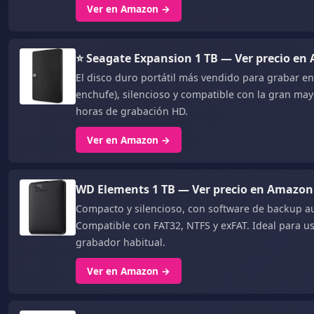
Ver en Amazon →
⭐ Seagate Expansion 1 TB — Ver precio e
El disco duro portátil más vendido para grabar en
enchufe), silencioso y compatible con la gran ma
horas de grabación HD.
Ver en Amazon →
WD Elements 1 TB — Ver precio en Amazon
Compacto y silencioso, con software de backup au
Compatible con FAT32, NTFS y exFAT. Ideal para 
grabador habitual.
Ver en Amazon →