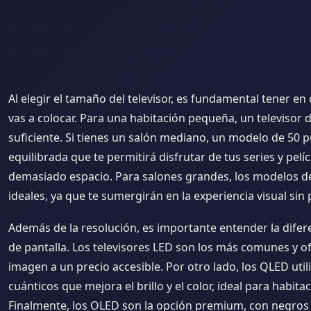
Al elegir el tamaño del televisor, es fundamental tener en
vas a colocar. Para una habitación pequeña, un televisor 
suficiente. Si tienes un salón mediano, un modelo de 50 
equilibrada que te permitirá disfrutar de tus series y pelí
demasiado espacio. Para salones grandes, los modelos d
ideales, ya que te sumergirán en la experiencia visual sin 
Además de la resolución, es importante entender la difere
de pantalla. Los televisores LED son los más comunes y o
imagen a un precio accesible. Por otro lado, los QLED uti
cuánticos que mejora el brillo y el color, ideal para habit
Finalmente, los OLED son la opción premium, con negros