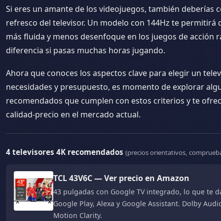
Si eres un amante de los videojuegos, también deberías c
refresco del televisor. Un modelo con 144Hz te permitirá 
más fluida y menos desenfoque en los juegos de acción r
diferencia si pasas muchas horas jugando.
Ahora que conoces los aspectos clave para elegir un telev
necesidades y presupuesto, es momento de explorar al
recomendados que cumplen con estos criterios y te ofrec
calidad-precio en el mercado actual.
4 televisores 4K recomendados
(precios orientativos, comprue
TCL 43V6C — Ver precio en Amazon
43 pulgadas con Google TV integrado, lo que te d
Google Play, Alexa y Google Assistant. Dolby Audi
Motion Clarity.