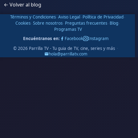
← Volver al blog
Términos y Condiciones
·
Aviso Legal
·
Política de Privacidad
·
Cookies
·
Sobre nosotros
·
Preguntas frecuentes
·
Blog
·
Programas TV
Encuéntranos en:
Facebook
Instagram
·
© 2026 Parrilla TV - Tu guia de TV, cine, series y más
hola@parrillatv.com