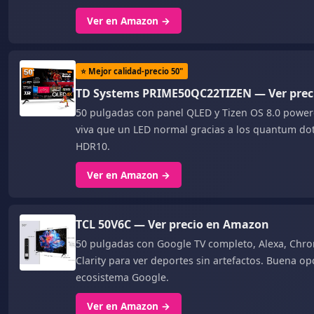
Ver en Amazon →
⭐ Mejor calidad-precio 50"
TD Systems PRIME50QC22TIZEN — Ver pre
50 pulgadas con panel QLED y Tizen OS 8.0 pow
viva que un LED normal gracias a los quantum dots
HDR10.
Ver en Amazon →
TCL 50V6C — Ver precio en Amazon
50 pulgadas con Google TV completo, Alexa, Chro
Clarity para ver deportes sin artefactos. Buena opc
ecosistema Google.
Ver en Amazon →