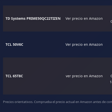
TD Systems PRIME50QC22TIZEN
Ver precio en Amazon
TCL 50V6C
Ver precio en Amazon
TCL 65T8C
ver precio en Amazon
1
Precios orientativos. Comprueba el precio actual en Amazon antes de com