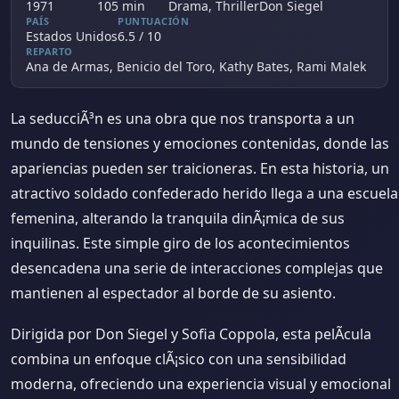
1971
105 min
Drama, Thriller
Don Siegel
PAÍS
PUNTUACIÓN
Estados Unidos
6.5 / 10
REPARTO
Ana de Armas, Benicio del Toro, Kathy Bates, Rami Malek
La seducciÃ³n es una obra que nos transporta a un
mundo de tensiones y emociones contenidas, donde las
apariencias pueden ser traicioneras. En esta historia, un
atractivo soldado confederado herido llega a una escuela
femenina, alterando la tranquila dinÃ¡mica de sus
inquilinas. Este simple giro de los acontecimientos
desencadena una serie de interacciones complejas que
mantienen al espectador al borde de su asiento.
Dirigida por Don Siegel y Sofia Coppola, esta pelÃ­cula
combina un enfoque clÃ¡sico con una sensibilidad
moderna, ofreciendo una experiencia visual y emocional