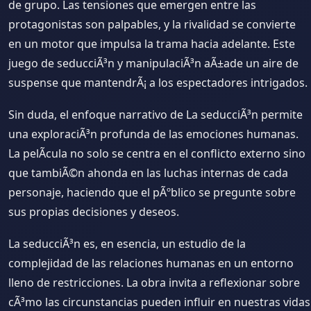
de grupo. Las tensiones que emergen entre las
protagonistas son palpables, y la rivalidad se convierte
en un motor que impulsa la trama hacia adelante. Este
juego de seducciÃ³n y manipulaciÃ³n aÃ±ade un aire de
suspense que mantendrÃ¡ a los espectadores intrigados.
Sin duda, el enfoque narrativo de La seducciÃ³n permite
una exploraciÃ³n profunda de las emociones humanas.
La pelÃ­cula no solo se centra en el conflicto externo sino
que tambiÃ©n ahonda en las luchas internas de cada
personaje, haciendo que el pÃºblico se pregunte sobre
sus propias decisiones y deseos.
La seducciÃ³n es, en esencia, un estudio de la
complejidad de las relaciones humanas en un entorno
lleno de restricciones. La obra invita a reflexionar sobre
cÃ³mo las circunstancias pueden influir en nuestras vidas