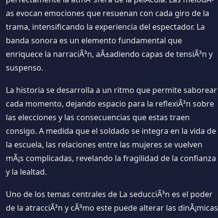
as evocan emociones que resuenan con cada giro de la
trama, intensificando la experiencia del espectador. La
banda sonora es un elemento fundamental que
enriquece la narraciÃ³n, aÃ±adiendo capas de tensiÃ³n y
suspenso.
La historia se desarrolla a un ritmo que permite saborear
cada momento, dejando espacio para la reflexiÃ³n sobre
las elecciones y las consecuencias que estas traen
consigo. A medida que el soldado se integra en la vida de
la escuela, las relaciones entre las mujeres se vuelven
mÃ¡s complicadas, revelando la fragilidad de la confianza
y la lealtad.
Uno de los temas centrales de La seducciÃ³n es el poder
de la atracciÃ³n y cÃ³mo este puede alterar las dinÃ¡micas