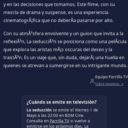
y en las decisiones que tomamos. Este filme, con su
mezcla de drama y suspense, es una experiencia
cinematogrÃ¡fica que no deberÃ­a pasarse por alto.
Con su atmÃ³sfera envolvente y un guion que invita a la
reflexiÃ³n, La seducciÃ³n se posiciona como una pelÃ­cula
que explora las aristas mÃ¡s oscuras del deseo y la
traiciÃ³n. Es un viaje que, sin duda, dejarÃ¡ una huella en
quienes se atrevan a sumergirse en su intrigante mundo.
Equipo Parrilla TV
Sobre nosotros →
¿Cuándo se emite en televisión?
La seducción
se emite el Viernes 1 de
Mayo a las 22:00 en BOM Cine.
Consulta en
Parrilla TV
si vuelve a
emitirse en los próximos días. La