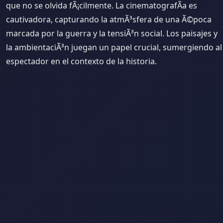
que no se olvida fÃ¡cilmente. La cinematografÃ­a es
cautivadora, capturando la atmÃ³sfera de una Ã©poca
marcada por la guerra y la tensiÃ³n social. Los paisajes y
la ambientaciÃ³n juegan un papel crucial, sumergiendo al
espectador en el contexto de la historia.