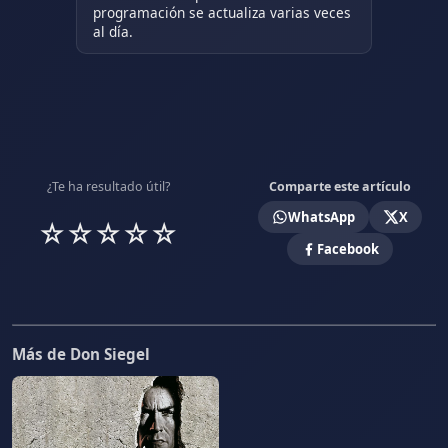
programación se actualiza varias veces
al día.
¿Te ha resultado útil?
Comparte este artículo
WhatsApp
X
☆
☆
☆
☆
☆
Facebook
Más de Don Siegel