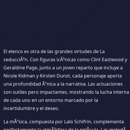
El elenco es otra de las grandes virtudes de La
seducciÃ³n. Con figuras icÃ³nicas como Clint Eastwood y
Geraldine Page, junto a un joven reparto que incluye a
Nicole Kidman y Kirsten Dunst, cada personaje aporta
una profundidad Ãºnica a la narrativa. Las actuaciones
son sutiles pero impactantes, mostrando la lucha interna
de cada uno en un entorno marcado por la
incertidumbre y el deseo.
La mÃºsica, compuesta por Lalo Schifrin, complementa
perfectamente la atmÃ³sfera de la pelÃ­cula. Las melodÃ­