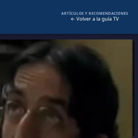
ARTÍCULOS Y RECOMENDACIONES
← Volver a la guía TV