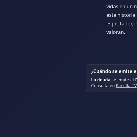
vidas en un 
esta histori
espectador, 
valoran.
¿Cuándo se emite en
La deuda
se emite el 
Consulta en
Parrilla TV