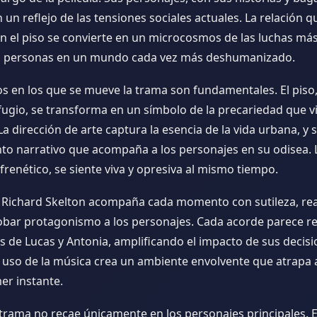
 un reflejo de las tensiones sociales actuales. La relación q
en el piso se convierte en un microcosmos de las luchas má
as personas en un mundo cada vez más deshumanizado.
s en los que se mueve la trama son fundamentales. El piso, 
fugio, se transforma en un símbolo de la precariedad que 
a dirección de arte captura la esencia de la vida urbana, y 
to narrativo que acompaña a los personajes en su odisea. 
frenético, se siente viva y opresiva al mismo tiempo.
 Richard Skelton acompaña cada momento con sutileza, rea
robar protagonismo a los personajes. Cada acorde parece r
 de Lucas y Antonia, amplificando el impacto de sus decisi
e uso de la música crea un ambiente envolvente que atrapa 
er instante.
 trama no recae únicamente en los personajes principales. E