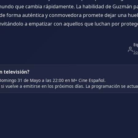
mundo que cambia rápidamente. La habilidad de Guzmán p
a de forma auténtica y conmovedora promete dejar una huell
invitándolo a empatizar con aquellos que luchan por proteg
Eq
So
 televisión?
Domingo 31 de Mayo a las 22:00 en M+ Cine Español.
si vuelve a emitirse en los próximos días. La programación se actual