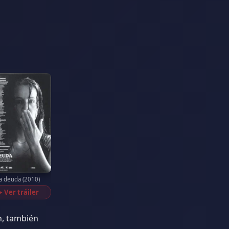
a deuda (2010)
Ver tráiler
▶
n, también