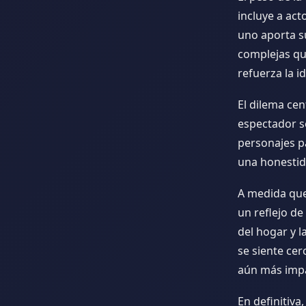
incluye a act
uno aporta s
complejas que
refuerza la 
El dilema cen
espectador se
personajes pa
una honestid
A medida que 
un reflejo de
del hogar y 
se siente cer
aún más imp
En definitiva,