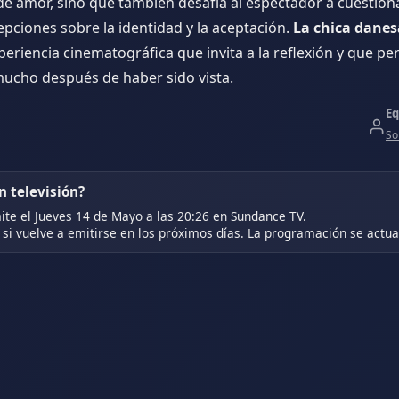
de amor, sino que también desafía al espectador a cuestion
pciones sobre la identidad y la aceptación.
La chica danes
periencia cinematográfica que invita a la reflexión y que p
ucho después de haber sido vista.
Eq
So
 televisión?
te el Jueves 14 de Mayo a las 20:26 en Sundance TV.
si vuelve a emitirse en los próximos días. La programación se actual