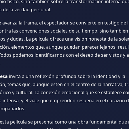
bio físico, sino también sobre la transformación interna 
a de la verdad personal.
avanza la trama, el espectador se convierte en testigo de l
 contra las convenciones sociales de su tiempo, sino también
s y dudas. La película ofrece una visión honesta de la sole
ación, elementos que, aunque puedan parecer lejanos, resu
Todos podemos identificarnos con el deseo de ser vistos y 
.
nesa
invita a una reflexión profunda sobre la identidad y la
n, temas que, aunque estén en el centro de la narrativa, t
órico y cultural. La conexión emocional que se establece co
s intensa, y el viaje que emprenden resuena en el corazón 
ompañarlos.
esta película se presenta como una obra fundamental que 