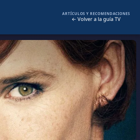
ARTÍCULOS Y RECOMENDACIONES
← Volver a la guía TV