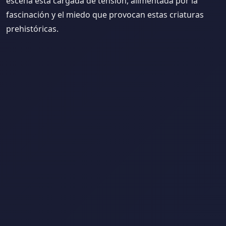
escena está cargada de tensión, alimentada por la
fascinación y el miedo que provocan estas criaturas
prehistóricas.