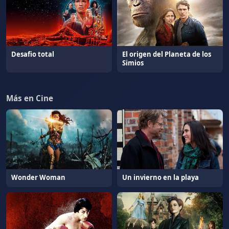
Desafio total
El origen del Planeta de los
Simios
Más en Cine
Wonder Woman
Un invierno en la playa