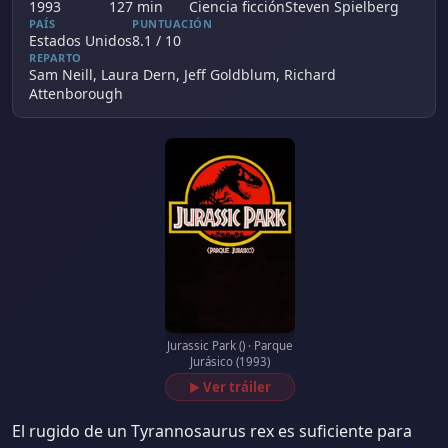
1993
127 min
Ciencia ficción
Steven Spielberg
PAÍS
PUNTUACIÓN
Estados Unidos
8.1 / 10
REPARTO
Sam Neill, Laura Dern, Jeff Goldblum, Richard
Attenborough
Jurassic Park () · Parque
Jurásico (1993)
Ver tráiler
▶
El rugido de un Tyrannosaurus rex es suficiente para