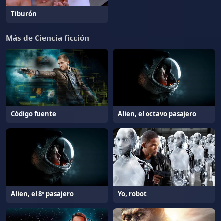
Tiburón
Más de Ciencia ficción
Código fuente
Alien, el octavo pasajero
Alien, el 8º pasajero
Yo, robot