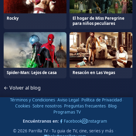
Rocky
El hogar de Miss Peregrine
para niños peculiares
Spider-Man: Lejos de casa
Resacón en Las Vegas
← Volver al blog
Términos y Condiciones
·
Aviso Legal
·
Política de Privacidad
·
Cookies
·
Sobre nosotros
·
Preguntas frecuentes
·
Blog
·
Programas TV
Encuéntranos en:
Facebook
Instagram
·
© 2026 Parrilla TV - Tu guia de TV, cine, series y más