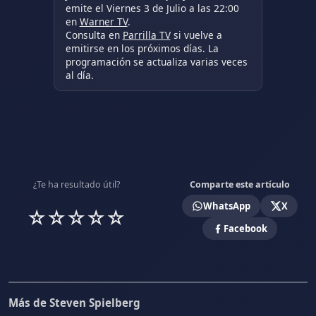
emite el Viernes 3 de Julio a las 22:00
en
Warner TV
.
Consulta en
Parrilla TV
si vuelve a
emitirse en los próximos días. La
programación se actualiza varias veces
al día.
¿Te ha resultado útil?
Comparte este artículo
WhatsApp
X
☆
☆
☆
☆
☆
Facebook
Más de Steven Spielberg