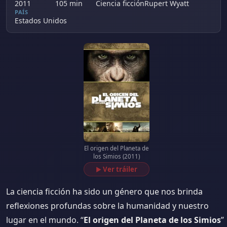
2011
105 min
Ciencia ficción
Rupert Wyatt
PAÍS
Estados Unidos
El origen del Planeta de
los Simios (2011)
Ver tráiler
▶
La ciencia ficción ha sido un género que nos brinda
reflexiones profundas sobre la humanidad y nuestro
lugar en el mundo. “
El origen del Planeta de los Simios
”