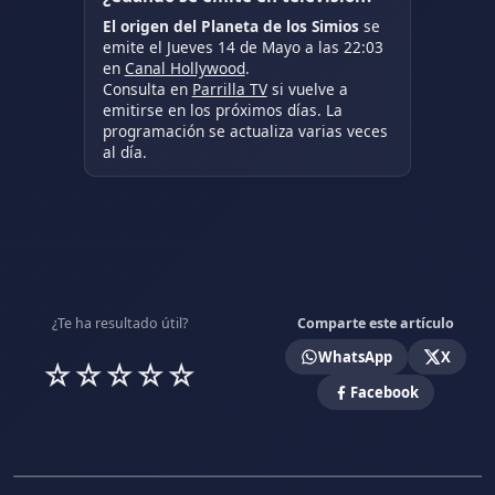
El origen del Planeta de los Simios
se
emite el Jueves 14 de Mayo a las 22:03
en
Canal Hollywood
.
Consulta en
Parrilla TV
si vuelve a
emitirse en los próximos días. La
programación se actualiza varias veces
al día.
¿Te ha resultado útil?
Comparte este artículo
WhatsApp
X
☆
☆
☆
☆
☆
Facebook