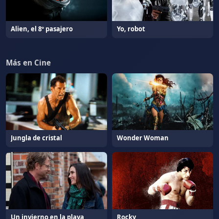
Alien, el 8º pasajero
Yo, robot
Más en Cine
Jungla de cristal
Wonder Woman
Un invierno en la playa
Rocky