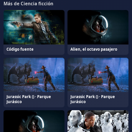
Más de Ciencia ficción
Código fuente
Alien, el octavo pasajero
Jurassic Park () · Parque
Jurassic Park () · Parque
Jurásico
Jurásico