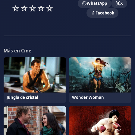
WhatsApp
X
☆
☆
☆
☆
☆
Facebook
Más en Cine
Jungla de cristal
Wonder Woman