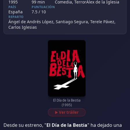
1995
99 min
Comedia, Terror
Álex de la Iglesia
PAÍS
PUNTUACIÓN
España
7.5 / 10
REPARTO
Ángel de Andrés López, Santiago Segura, Terele Pávez,
Carlos Iglesias
El Día de la Bestia
(1995)
Ver tráiler
▶
Desde su estreno, "
El Día de la Bestia
" ha dejado una