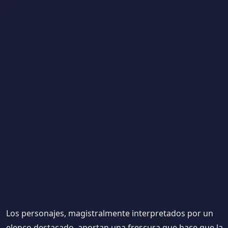
Los personajes, magistralmente interpretados por un
elenco destacado, aportan una frescura que hace que la