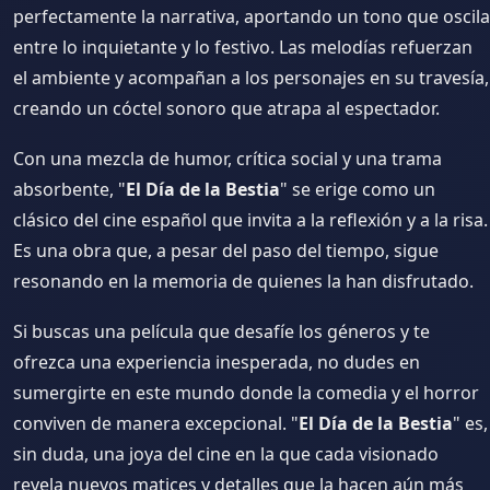
perfectamente la narrativa, aportando un tono que oscila
entre lo inquietante y lo festivo. Las melodías refuerzan
el ambiente y acompañan a los personajes en su travesía,
creando un cóctel sonoro que atrapa al espectador.
Con una mezcla de humor, crítica social y una trama
absorbente, "
El Día de la Bestia
" se erige como un
clásico del cine español que invita a la reflexión y a la risa.
Es una obra que, a pesar del paso del tiempo, sigue
resonando en la memoria de quienes la han disfrutado.
Si buscas una película que desafíe los géneros y te
ofrezca una experiencia inesperada, no dudes en
sumergirte en este mundo donde la comedia y el horror
conviven de manera excepcional. "
El Día de la Bestia
" es,
sin duda, una joya del cine en la que cada visionado
revela nuevos matices y detalles que la hacen aún más