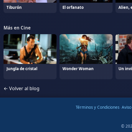
Tiburón
El orfanato
Alien, 
Más en Cine
Jungla de cristal
Wonder Woman
Un invi
← Volver al blog
Términos y Condiciones
·
Aviso
© 202