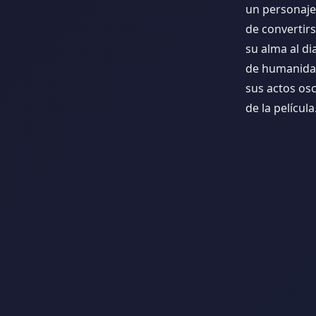
un personaje 
de convertir
su alma al d
de humanidad
sus actos os
de la película