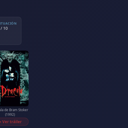
NTUACIÓN
 / 10
ula de Bram Stoker
(1992)
Ver tráiler
▶