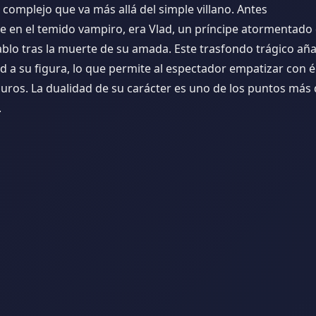
complejo que va más allá del simple villano. Antes
se en el temido vampiro, era Vlad, un príncipe atormentado
iablo tras la muerte de su amada. Este trasfondo trágico a
 a su figura, lo que permite al espectador empatizar con é
curos. La dualidad de su carácter es uno de los puntos más
.