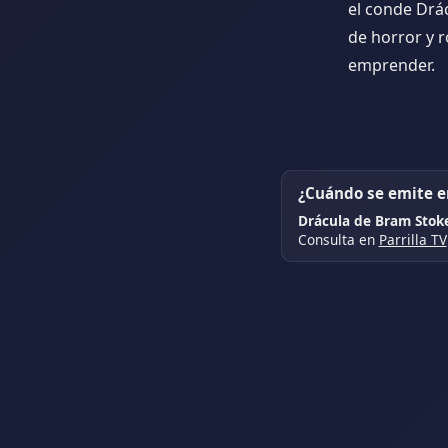
el conde Drác
de horror y 
emprender.
¿Cuándo se emite en
Drácula de Bram Stok
Consulta en
Parrilla TV