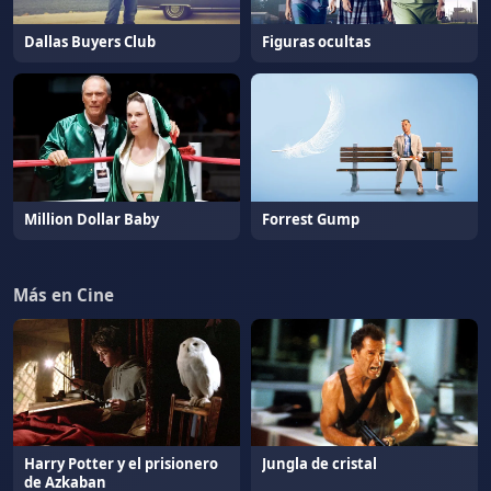
Dallas Buyers Club
Figuras ocultas
Million Dollar Baby
Forrest Gump
Más en Cine
Harry Potter y el prisionero
Jungla de cristal
de Azkaban