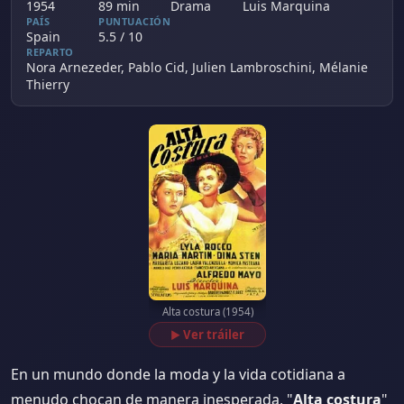
1954
89 min
Drama
Luis Marquina
PAÍS
PUNTUACIÓN
Spain
5.5 / 10
REPARTO
Nora Arnezeder, Pablo Cid, Julien Lambroschini, Mélanie
Thierry
Alta costura (1954)
Ver tráiler
▶
En un mundo donde la moda y la vida cotidiana a
menudo chocan de manera inesperada, "
Alta costura
"